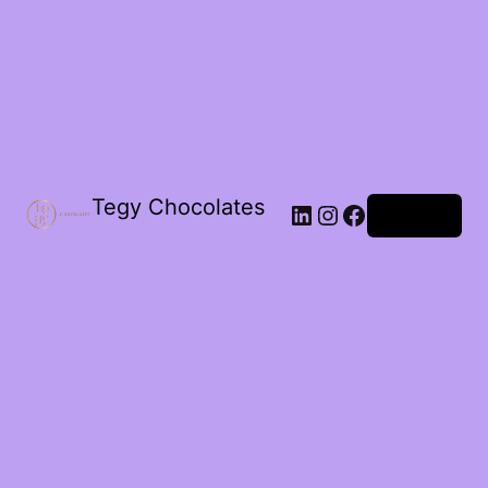
Tegy Chocolates
LinkedIn
Instagram
Facebook
Acceder