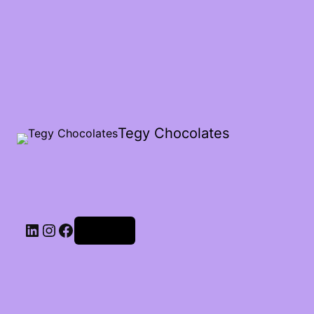
Tegy Chocolates
LinkedIn
Instagram
Facebook
Acceder