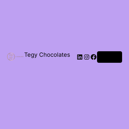
Tegy Chocolates
LinkedIn
Instagram
Facebook
Acceder