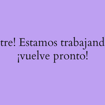
stre! Estamos trabajand
¡vuelve pronto!