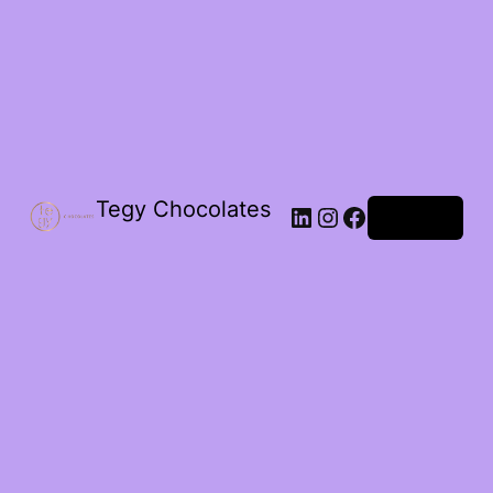
Tegy Chocolates
LinkedIn
Instagram
Facebook
Acceder