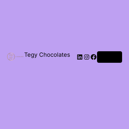
Tegy Chocolates
LinkedIn
Instagram
Facebook
Acceder